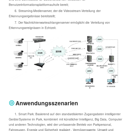
Benutzerinformationsplattformaufrufe bereit;
6. Streaming-Medienserver, der die Videostream-Verteilung der
Erkennungsergebnisse bereitstellt;
7. Der Nachrichtenwarteschlangenserver ermöglicht die Verteilung von
Erkennungsereignissen in Echtzeit.
Anwendungsszenarien
1. Smart Park: Basierend auf den standardisierten Zugangsdaten intelligenter
Geräte/Systeme im Park, kombiniert mit künstlicher Intelligenz, Big Data, Computer
und anderen Technologien, wird der umfassende Betrieb von Parkpersonal,
Fahrzeugen, Energie und Sicherheit realisiert , Vermögenswerte, Umwelt und