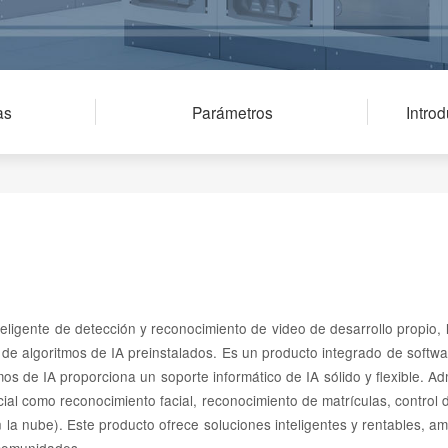
as
Parámetros
Intro
ligente de detección y reconocimiento de video de desarrollo propio, l
s de algoritmos de IA preinstalados. Es un producto integrado de soft
os de IA proporciona un soporte informático de IA sólido y flexible. Ad
icial como reconocimiento facial, reconocimiento de matrículas, control
 la nube). Este producto ofrece soluciones inteligentes y rentables, a