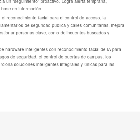
cia un "seguimiento" proactivo. Logra alerta temprana,
e base en información.
el reconocimiento facial para el control de acceso, la
glamentarios de seguridad pública y calles comunitarias, mejora
y gestionar personas clave, como delincuentes buscados y
e hardware inteligentes con reconocimiento facial de IA para
esgos de seguridad, el control de puertas de campus, los
rciona soluciones inteligentes integrales y únicas para las