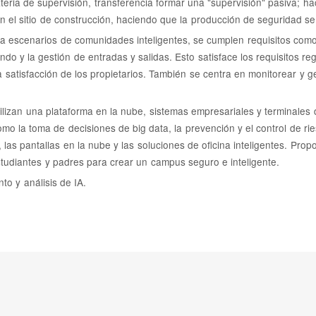
teria de supervisión, transferencia formar una "supervisión" pasiva; ha
n el sitio de construcción, haciendo que la producción de seguridad s
 a escenarios de comunidades inteligentes, se cumplen requisitos como 
do y la gestión de entradas y salidas. Esto satisface los requisitos re
 la satisfacción de los propietarios. También se centra en monitorear 
izan una plataforma en la nube, sistemas empresariales y terminales d
omo la toma de decisiones de big data, la prevención y el control de ri
las pantallas en la nube y las soluciones de oficina inteligentes. Propo
studiantes y padres para crear un campus seguro e inteligente.
to y análisis de IA.