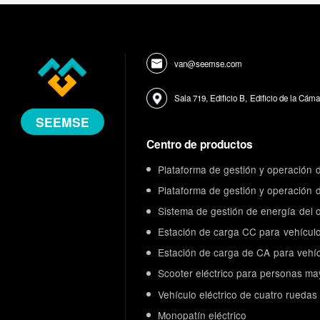
van@seemse.com
Sala 719, Edificio B, Edificio de la Cá
SEEMSE
Centro de productos
Plataforma de gestión y operación 
Plataforma de gestión y operación 
Sistema de gestión de energía del 
Estación de carga CC para vehículo
Estación de carga de CA para vehíc
Scooter eléctrico para personas ma
Vehículo eléctrico de cuatro ruedas
Monopatín eléctrico