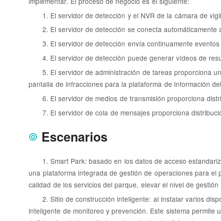
implementar. El proceso de negocio es el siguiente:
1. El servidor de detección y el NVR de la cámara de vig
2. El servidor de detección se conecta automáticamente a
3. El servidor de detección envía continuamente eventos 
4. El servidor de detección puede generar vídeos de resu
5. El servidor de administración de tareas proporciona u
pantalla de infracciones para la plataforma de información del
6. El servidor de medios de transmisión proporciona dist
7. El servidor de cola de mensajes proporciona distribuc
Escenarios
1. Smart Park: basado en los datos de acceso estandarizad
una plataforma integrada de gestión de operaciones para el pe
calidad de los servicios del parque, elevar el nivel de gestió
2. Sitio de construcción inteligente: al instalar varios d
inteligente de monitoreo y prevención. Este sistema permite 