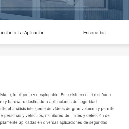
ducción a La Aplicación
Escenarios
iviano, inteligente y desplegable. Este sistema está diseñado
ware y hardware destinado a aplicaciones de seguridad
mite el análisis inteligente de vídeos de gran volumen y permite
 de personas y vehículos, monitoreo de límites y detección de
mpliamente aplicadas en diversas aplicaciones de seguridad,