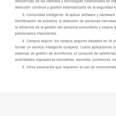
deficiencias de los métodos y tecnologías tradicionales en ma
detección continua y gestión estandarizada de la seguridad e
3. Comunidad Inteligente: Al aplicar software y hardware
identificación de extraños, la detección de personas merodean
la eficiencia de la gestión del personal comunitario y mejora
peticionarios importantes.
4. Campus seguro: los campus seguros basados en IA util
formar un servicio inteligente completo. Cubre aplicaciones c
sistemas de gestión de dormitorios, el consumo de cafeterías, 
autoridades reguladoras educativas, escuelas, profesores, e
5. Otros escenarios que requieren el uso de reconocimien