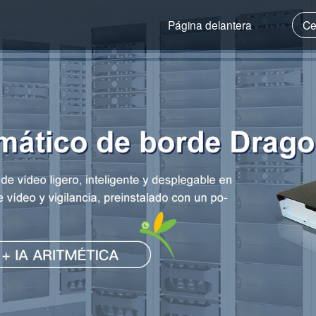
Página delantera
Ce