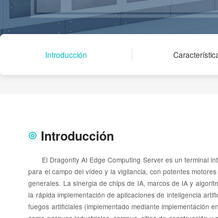
Introducción
Característic
Introducción
El Dragonfly AI Edge Computing Server es un terminal inte
para el campo del vídeo y la vigilancia, con potentes motore
generales. La sinergia de chips de IA, marcos de IA y algoritm
la rápida implementación de aplicaciones de inteligencia artif
fuegos artificiales (implementado mediante implementación en