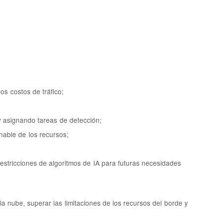
os costos de tráfico;
 y asignando tareas de detección;
nable de los recursos;
restricciones de algoritmos de IA para futuras necesidades
a nube, superar las limitaciones de los recursos del borde y