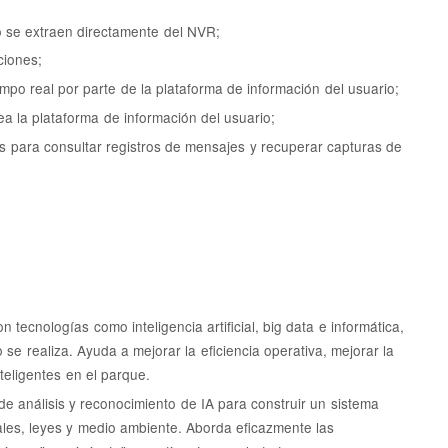
eo se extraen directamente del NVR;
ciones;
mpo real por parte de la plataforma de información del usuario;
ea la plataforma de información del usuario;
es para consultar registros de mensajes y recuperar capturas de
ecnologías como inteligencia artificial, big data e informática,
se realiza. Ayuda a mejorar la eficiencia operativa, mejorar la
nteligentes en el parque.
a de análisis y reconocimiento de IA para construir un sistema
ales, leyes y medio ambiente. Aborda eficazmente las