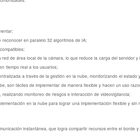
 comunidades.
mentar;
 reconocer en paralelo 32 algoritmos de IA;
compatibles;
red de área local de la cámara, lo que reduce la carga del servidor y l
en tiempo real a los usuarios;
entralizada a través de la gestión en la nube, monitorizando el estado
be, son fáciles de implementar de manera flexible y hacen un uso razo
, realizando monitoreo de riesgos e interacción de videovigilancia;
lementación en la nube para lograr una implementación flexible y sin 
municación instantánea, que logra compartir recursos entre el borde y l