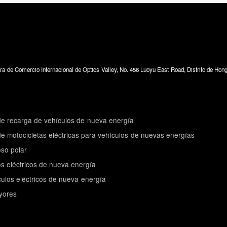
mara de Comercio Internacional de Optics Valley, No. 456 Luoyu East Road, Distrito de H
de recarga de vehículos de nueva energía
de motocicletas eléctricas para vehículos de nuevas energías
oso polar
s eléctricos de nueva energía
ulos eléctricos de nueva energía
yores