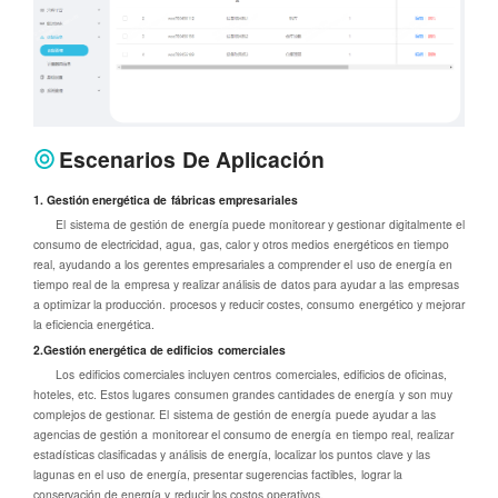
Escenarios De Aplicación
1. Gestión energética de fábricas empresariales
El sistema de gestión de energía puede monitorear y gestionar digitalmente el
consumo de electricidad, agua, gas, calor y otros medios energéticos en tiempo
real, ayudando a los gerentes empresariales a comprender el uso de energía en
tiempo real de la empresa y realizar análisis de datos para ayudar a las empresas
a optimizar la producción. procesos y reducir costes, consumo energético y mejorar
la eficiencia energética.
2.Gestión energética de edificios comerciales
Los edificios comerciales incluyen centros comerciales, edificios de oficinas,
hoteles, etc. Estos lugares consumen grandes cantidades de energía y son muy
complejos de gestionar. El sistema de gestión de energía puede ayudar a las
agencias de gestión a monitorear el consumo de energía en tiempo real, realizar
estadísticas clasificadas y análisis de energía, localizar los puntos clave y las
lagunas en el uso de energía, presentar sugerencias factibles, lograr la
conservación de energía y reducir los costos operativos.