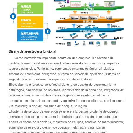
Diseño de arquitectura funcional
Como herramienta importante dentro de una empresa, los sistemas de
gestión de energía deben satisfacer fuertes necesidades operativas y requisitos
técnicos complejos. Por lo tanto, tiene cuatro sistemas estándar principales:
sistema de ecosistema energético, sistema de servicio de operación, sistema de
seguridad de red y sistema de especificación de estándares.
El ecosistema energético se refiere al sistema de gestión de posicionamiento
estratégico, planificación de objetivos, identificación de la demanda, integración de
recursos y otros aspectos del sistema de gestión energética en el campo
energético, mediante la construcción y optimización del ecosistema, el microcontrol
y la macroregulación del consumo de energía. se logran.
El sistema de servicio de operación se refiere a la gestión prudente de diversos
servicios y procesos para la operación del sistema de gestión de energía, que
abarca el diseño de ingeniería, monitoreo de equipos, servicios de mantenimiento,
suministro de energía y gestión de operación, etc., para garantizar un
funcionamiento estable, eficiente y seguro. funcionamiento del sistema.