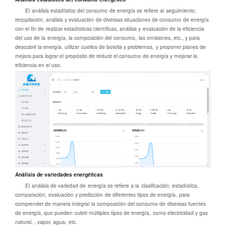
El análisis estadístico del consumo de energía se refiere al seguimiento,
recopilación, análisis y evaluación de diversas situaciones de consumo de energía
con el fin de realizar estadísticas científicas, análisis y evaluación de la eficiencia
del uso de la energía, la composición del consumo, las emisiones, etc., y para
descubrir la energía. utilizar cuellos de botella y problemas, y proponer planes de
mejora para lograr el propósito de reducir el consumo de energía y mejorar la
eficiencia en el uso.
Análisis de variedades energéticas
El análisis de variedad de energía se refiere a la clasificación, estadística,
comparación, evaluación y predicción de diferentes tipos de energía, para
comprender de manera integral la composición del consumo de diversas fuentes
de energía, que pueden cubrir múltiples tipos de energía, como electricidad y gas
natural. , vapor, agua, etc.