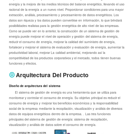
energía y la mejora de los medios técnicos del balance energético, llevando el uso
racional de la energía a un nuevo nivel. Proporcionar condiciones para una mayor
extracción, análisis, procesamiento y procesamiento de datos energéticos. Los
datos son riqueza y los datos pueden convertirse en información, lo que brindará
posibilidades realistas para la gestión energética de alto nivel de las empresas.
Como se puede ver en lo anterior, la construcción de un sistema de gestión de
energía puede mejorar el nivel de operación y gestión del sistema de energía,
reducir el consumo de energía, mejorar la calidad del suministro de energía,
fortalecer y mejorar el sistema de evaluación y evaluación de energía, aumentar la
productividad laboral, mejorar La calidad ambiental, mejorando así la
competitividad de los productos corporativos y el mercado, todos tienen buenas
funciones y efectos.
Arquitectura Del Producto
Diseño de arquitectura del sistema
El sistema de gestión de energía es una herramienta que se utiliza para
monitorear y controlar el consumo de energía. Su objetivo principal es reducir el
consumo de energía y mejorar los beneficios económicos y la responsabilidad
social de la empresa mediante la recopilación, visualización y análisis de diversos
datos de equipos energéticos dentro de la empresa. . Las tres funciones
principales del sistema de gestión de energía: sistema de recopilación,
visualización y análisis de datos sobre el consumo de energía.