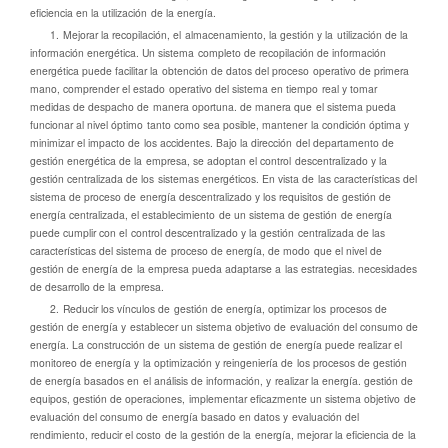
eficiencia en la utilización de la energía.
1. Mejorar la recopilación, el almacenamiento, la gestión y la utilización de la
información energética. Un sistema completo de recopilación de información
energética puede facilitar la obtención de datos del proceso operativo de primera
mano, comprender el estado operativo del sistema en tiempo real y tomar
medidas de despacho de manera oportuna. de manera que el sistema pueda
funcionar al nivel óptimo tanto como sea posible, mantener la condición óptima y
minimizar el impacto de los accidentes. Bajo la dirección del departamento de
gestión energética de la empresa, se adoptan el control descentralizado y la
gestión centralizada de los sistemas energéticos. En vista de las características del
sistema de proceso de energía descentralizado y los requisitos de gestión de
energía centralizada, el establecimiento de un sistema de gestión de energía
puede cumplir con el control descentralizado y la gestión centralizada de las
características del sistema de proceso de energía, de modo que el nivel de
gestión de energía de la empresa pueda adaptarse a las estrategias. necesidades
de desarrollo de la empresa.
2. Reducir los vínculos de gestión de energía, optimizar los procesos de
gestión de energía y establecer un sistema objetivo de evaluación del consumo de
energía. La construcción de un sistema de gestión de energía puede realizar el
monitoreo de energía y la optimización y reingeniería de los procesos de gestión
de energía basados ​​en el análisis de información, y realizar la energía. gestión de
equipos, gestión de operaciones, implementar eficazmente un sistema objetivo de
evaluación del consumo de energía basado en datos y evaluación del
rendimiento, reducir el costo de la gestión de la energía, mejorar la eficiencia de la