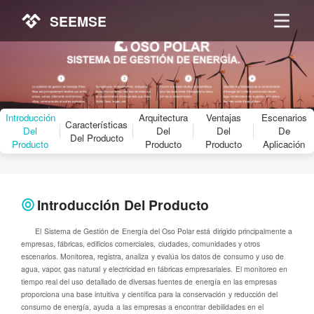
SEEMSE
Introducción
Arquitectura
Ventajas
Escenarios
Características
Del
Del
Del
De
Del Producto
Producto
Producto
Producto
Aplicación
Introducción Del Producto
El Sistema de Gestión de Energía del Oso Polar está dirigido principalmente a
empresas, fábricas, edificios comerciales, ciudades, comunidades y otros
escenarios. Monitorea, registra, analiza y evalúa los datos de consumo y uso de
agua, vapor, gas natural y electricidad en fábricas empresariales. El monitoreo en
tiempo real del uso detallado de diversas fuentes de energía en las empresas
proporciona una base intuitiva y científica para la conservación y reducción del
consumo de energía, ayuda a las empresas a encontrar debilidades en el