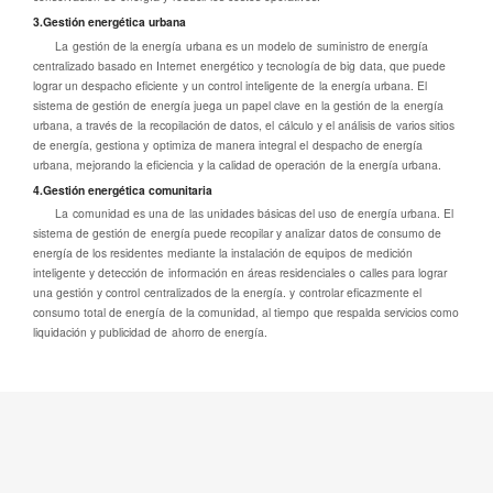
3.Gestión energética urbana
La gestión de la energía urbana es un modelo de suministro de energía
centralizado basado en Internet energético y tecnología de big data, que puede
lograr un despacho eficiente y un control inteligente de la energía urbana. El
sistema de gestión de energía juega un papel clave en la gestión de la energía
urbana, a través de la recopilación de datos, el cálculo y el análisis de varios sitios
de energía, gestiona y optimiza de manera integral el despacho de energía
urbana, mejorando la eficiencia y la calidad de operación de la energía urbana.
4.Gestión energética comunitaria
La comunidad es una de las unidades básicas del uso de energía urbana. El
sistema de gestión de energía puede recopilar y analizar datos de consumo de
energía de los residentes mediante la instalación de equipos de medición
inteligente y detección de información en áreas residenciales o calles para lograr
una gestión y control centralizados de la energía. y controlar eficazmente el
consumo total de energía de la comunidad, al tiempo que respalda servicios como
liquidación y publicidad de ahorro de energía.