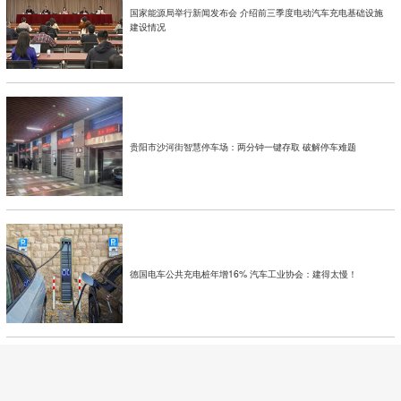
国家能源局举行新闻发布会 介绍前三季度电动汽车充电基础设施
建设情况
贵阳市沙河街智慧停车场：两分钟一键存取 破解停车难题
德国电车公共充电桩年增16% 汽车工业协会：建得太慢！