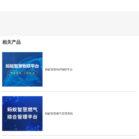
相关产品
蚂蚁智慧AIoT物联平台
蚂蚁智慧燃气管理系统