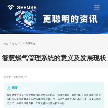
SEEMSE
/
/
资讯详情
首页
资讯中心
智慧燃气管理系统的意义及发展现状
发布于：
2022-05-12
摘要
智慧燃气管理系统是智慧城市组成的基础部分，通过大数据、物联网以及区块链等技术进
行数据采集分析以及数据挖掘建模等信息处理，为燃气供给管理提供高效地一体化运营维
护方式，并实现隐患自检、预警及辅助决策的解决方案。