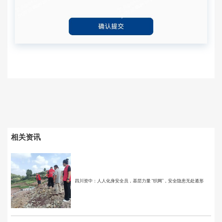
相关资讯
四川资中：人人化身安全员，基层力量 “织网”，安全隐患无处遁形