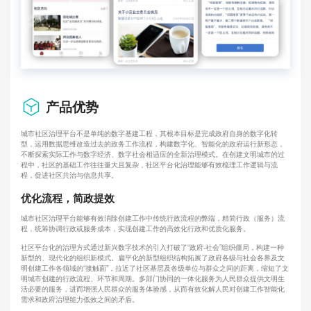
产品优势
城市社区治理平台不是单纯的数字基建工程，其根本目标是完成政府自身的数字化转
型，运用数据思维改造过去的政务工作流程，构建数字化、智能化的政府运行新形态，
不断探索实际工作与数字经济、数字社会相适应的全新治理模式。在创建文明城市的过
程中，社区的基础工作往往量大且复杂，社区平台化治理能够有效梳理工作逻辑与流
程，促进社区共治与信息共享。
优化流程，简政提效
城市社区治理平台能够有效消除创建工作中传统行政流程的弊端，精简行政（服务）流
程，统筹协调行政或服务成本，实现创建工作的高效化行政和优质化服务。
社区平台化的治理方式通过新兴数字技术的引入打破了“政府-社会”组织僵局，构建一种
新型的、现代化的组织新模式。扁平化的新型组织结构拓展了政府各级与社会各界及文
明创建工作各领域的“接触面”，拉近了社区基层及各级单位与群众之间的距离，缩短了文
明城市创建的行政流程、环节和周期。多部门协同的一体化服务为人民群众提供文明生
活必要的服务，进而增强人民群众的服务体验感，从而有效化解人民对创建工作智能化
需求和政府治理能力低效之间的矛盾。