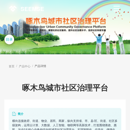
SEEMSE
目录
/
/
产品详情
首页
产品中心
啄木鸟城市社区治理平台
简介
横向连接政府、街道、物业、居民、商家，纵向支持省、市、县/区、街道、社区多
级架构，运用云计算、大数据、人工智能、物联网等高新技术，打造围绕善政、惠
民、兴业3大核心业务的综合性城市社区治理平台。实现智能化、信息化、便捷化