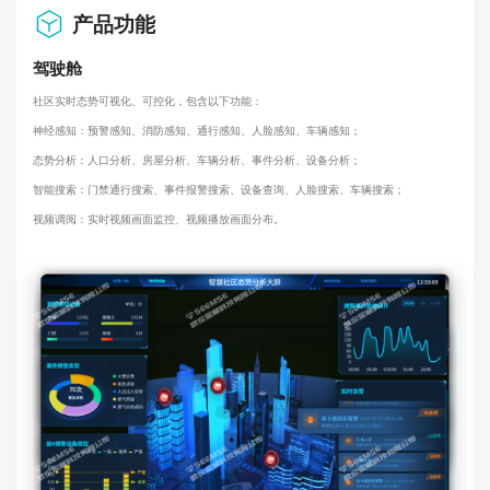
产品功能
驾驶舱
社区实时态势可视化、可控化，包含以下功能：
神经感知：预警感知、消防感知、通行感知、人脸感知、车辆感知；
态势分析：人口分析、房屋分析、车辆分析、事件分析、设备分析；
智能搜索：门禁通行搜索、事件报警搜索、设备查询、人脸搜索、车辆搜索；
视频调阅：实时视频画面监控、视频播放画面分布。