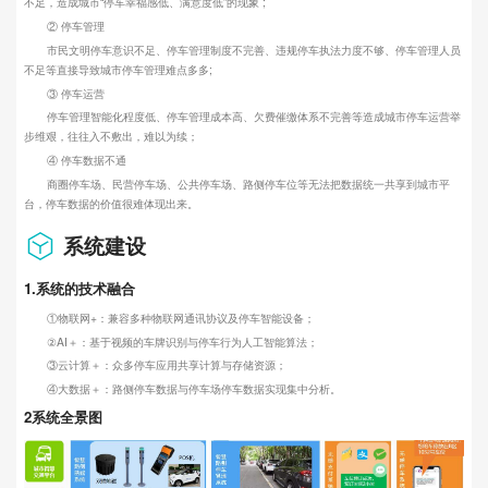
不足，造成城市“停车幸福感低、满意度低”的现象 ;
② 停车管理
市民文明停车意识不足、停车管理制度不完善、违规停车执法力度不够、停车管理人员
不足等直接导致城市停车管理难点多多;
③ 停车运营
停车管理智能化程度低、停车管理成本高、欠费催缴体系不完善等造成城市停车运营举
步维艰，往往入不敷出，难以为续；
④ 停车数据不通
商圈停车场、民营停车场、公共停车场、路侧停车位等无法把数据统一共享到城市平
台，停车数据的价值很难体现出来。
系统建设
1.系统的技术融合
①物联网+：兼容多种物联网通讯协议及停车智能设备；
②AI＋：基于视频的车牌识别与停车行为人工智能算法；
③云计算＋：众多停车应用共享计算与存储资源；
④大数据＋：路侧停车数据与停车场停车数据实现集中分析。
2系统全景图