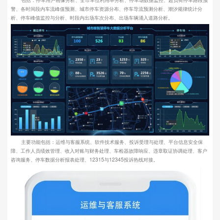
警、各时间段内车流峰值预测、城市停车资源分布、停车导流预测分析、潮汐规律统计分
析、停车峰值监控与分析、时段内出场车次分布、出场车辆涌入道路分析。
主要功能包括：运维与客服系统、软件技术服务、投诉受理与处理、平台信息安全保
障、工作人员绩效管理、收入对账与财务处理、车检器故障响应、违章取证协调处理、客户
咨询服务、停车数据分析报表处理、12315与12345投诉热线对接。