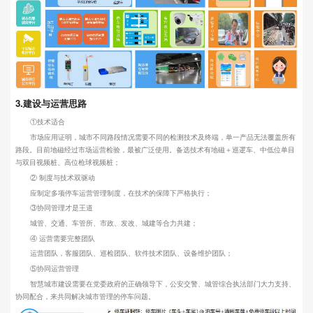
3.建设与运营思路
①技术适合
市场应用证明，城市不同路段情况需要不同的检测技术及终端，单一产品无法覆盖所有
路段。目前地磁经过市场运营检验，最被广泛使用。备选技术有地磁＋巡逻车、中低位单目
与双目视频桩、高位枪球视频桩；
② 制度与技术双驱动
应制定多项停车运营管理制度，在技术的保障下严格执行；
③协同管理才是王道
城管、交通、车管所、市政、发改、城建等合力共建；
④ 运营需要完整团队
运营团队，客服团队、巡检团队、软件技术团队、设备维护团队；
⑤协同运营管理
智慧城市建设需要在党委政府的正确领导下，公安交警、城管综合执法部门大力支持、
协同配合，来共同解决城市管理的停车问题。