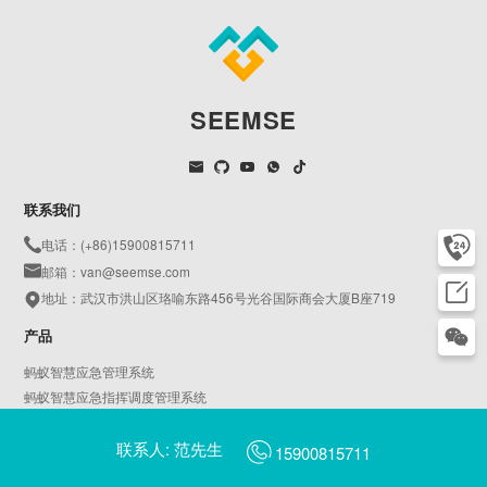
SEEMSE
联系我们
电话：(+86)15900815711
邮箱：van@seemse.com
地址：武汉市洪山区珞喻东路456号光谷国际商会大厦B座719
产品
蚂蚁智慧应急管理系统
蚂蚁智慧应急指挥调度管理系统
蚂蚁智慧AIoT物联平台
联系人: 范先生
天鹅智慧园区管理系统
15900815711
蚂蚁智慧燃气管理系统