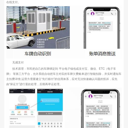
在线支付。
无感支付
技术原理：市民把自己的车牌绑定到 平台电子钱包或支付宝、微信、ETC（电子车
牌） 等第三方平台，允许系统自动把车主对应的车牌欠费账单进行智能扣除，并实时通知车
主扣费详情;运营方需要建立“先行赔付”的信用体系，应对无法快速确认问题的投诉，应先
由“保证方”进行退款处理，后期再举证处理。