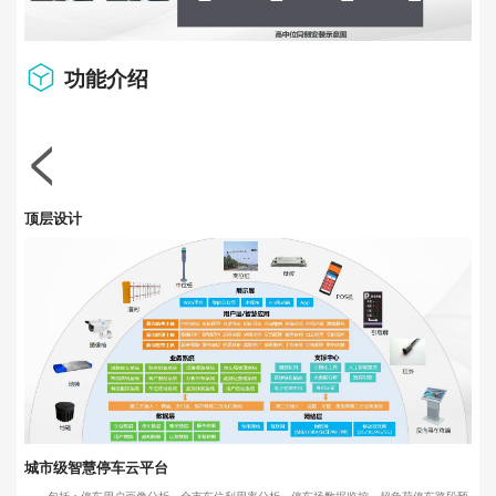
功能介绍
<
顶层设计
城市级智慧停车云平台
包括：停车用户画像分析、全市车位利用率分析、停车场数据监控、超负荷停车路段预