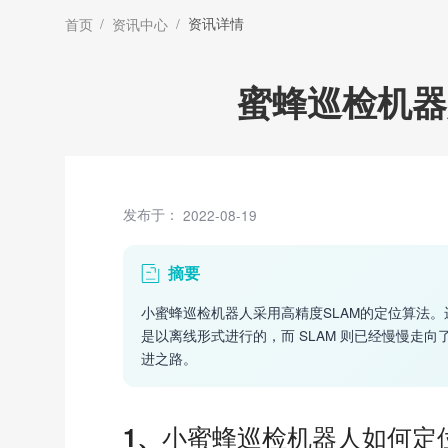
/
/
资讯详情
首页
资讯中心
蜜蜂巡检机器
发布于：
2022-08-19
摘要
小蜜蜂巡检机器人采用高精度SLAM的定位算法。运动
是以离线形式进行的，而 SLAM 则已经慢慢走向
进之路。
小蜜蜂巡检机器人如何定
1、