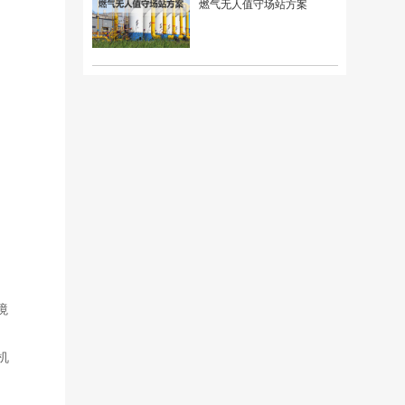
燃气无人值守场站方案
境
机