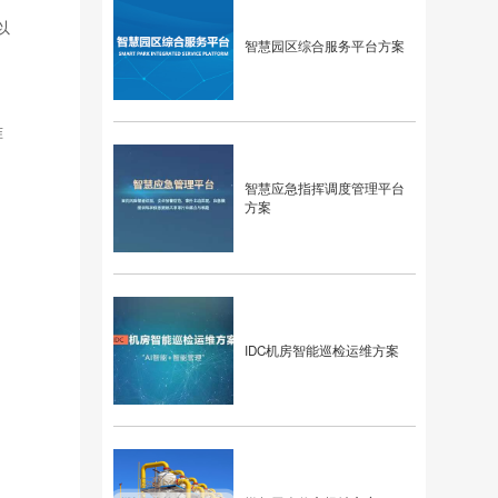
以
智慧园区综合服务平台方案
。
准
智慧应急指挥调度管理平台
方案
IDC机房智能巡检运维方案