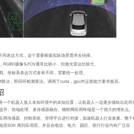
是它的不同表达方式，这个需要根据实际场景需求去抉择。
RGBD摄像头FOV通常比较小，但激光雷达比较大。
时间戳、坐标系表达方式各有不同，需要统一处理。
AM算法，即回环检测算法。调用了cuda，gpu对运算能力要求挺高。
绍
。将一个机器人放入未知环境中的未知位置，让机器人一边逐步描绘出此环
提升、前端处理、多传感器融合、物联网应用终端是一个很大的增长点。
应用传感器、控制系统、管理平台进行对接，加速机器人行业发展。整个
能层SDK 再到应用层。并且在电信、电力、园区、医疗行业均有广泛应