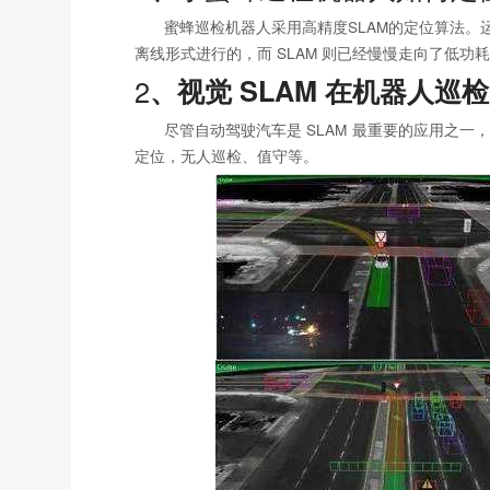
蜜蜂巡检机器人采用高精度SLAM的定位算法。运动
离线形式进行的，而 SLAM 则已经慢慢走向了低功
2
、视觉 SLAM 在机器人巡
尽管自动驾驶汽车是 SLAM 最重要的应用之一
定位，无人巡检、值守等。