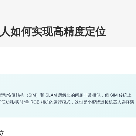
人如何实现高精度定位
恢复结构（SfM）和 SLAM 所解决的问题非常相似，但 SfM 传统上
了低功耗/实时/单 RGB 相机的运行模式，这也是小蜜蜂巡检机器人选择演
位