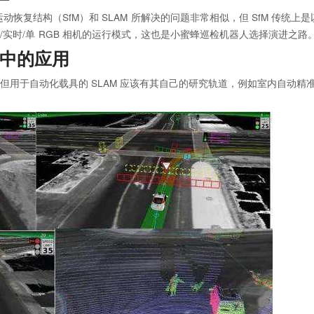
恢复结构（SfM）和 SLAM 所解决的问题非常相似，但 SfM 传统上是
耗/实时/单 RGB 相机的运行模式，这也是小蜜蜂巡检机器人选择演进之路
检中的应用
，但用于自动化载具的 SLAM 应该有其自己的研究轨道，例如室内自动精