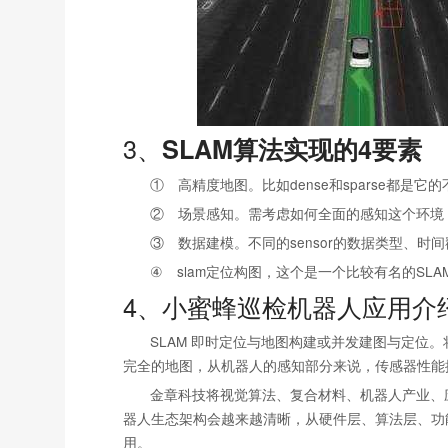
3、
SLAM算法实现的4要素
① 高精度地图。比如dense和sparse都
② 场景感知。需考虑如何全面的感知这个环境，
③ 数据建模。不同的sensor的数据类型、
④ slam定位构图，这个是一个比较有名的SL
4、
小蜜蜂巡检机器人应用介
SLAM 即时定位与地图构建或并发建图与定位
完全的地图，从机器人的感知部分来说，传感器性能
金章科技将视觉算法、复合材料、机器人产业、
器人生态架构会越来越清晰，从硬件层、算法层、功
用。