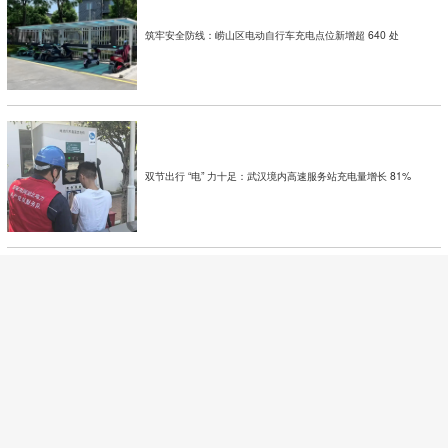
筑牢安全防线：崂山区电动自行车充电点位新增超 640 处
双节出行 “电” 力十足：武汉境内高速服务站充电量增长 81%