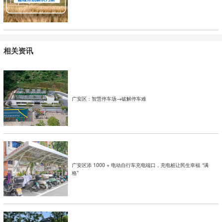
相关资讯
广安区：智慧停车场→破解停车难
广安区添 1000 + 电动自行车充电端口，充电桩让民生幸福 “满
格”