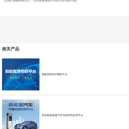
让我们拥抱绿色出行，共同探索电动汽车时代的无限可能！
相关产品
蚂蚁智慧AIoT物联平台
金丝猴新能源汽车充电管理运营平台