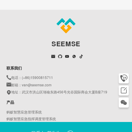
SEEMSE
联系我们
电话：(+86)15900815711
邮箱：van@seemse.com
地址：武汉市洪山区珞喻东路456号光谷国际商会大厦B座719
产品
蚂蚁智慧应急管理系统
蚂蚁智慧应急指挥调度管理系统
蚂蚁智慧AIoT物联平台