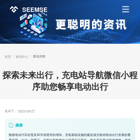
SEEMSE
/
/
资讯详情
首页
资讯中心
探索未来出行，充电站导航微信小程
序助您畅享电动出行
发布于：
2023-09-27
摘要
随着电动汽车的普及和市场需求的增加，充电基础设施的建设成为推动电动出行发展的重
要环节。在这一背景下，充电站导航微信小程序应运而生，致力于为用户提供便捷、准确