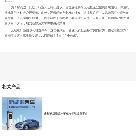
原因。
为了解决这一问题，行业人士给出建议，首先要让共享充电桩企业做到价格透明，并且把
违规案例向社会公开曝光。此外，还得规范充电桩的投资、建设和运营，以此确保产业能够健
康发展。上汽乘用车郑州分公司总经理丁波提出，要从政策支持、电网设施升级和商业模式创
新这三个方面，加强新能源汽车充电设施建设。
充电桩行业挑战与机遇并存，这需要政府、企业以及社会各方共同努力，推动新能源汽车
补能服务迈向高质量发展，从而缓解车主的 “充电焦虑”。
相关产品
金丝猴新能源汽车充电管理运营平台