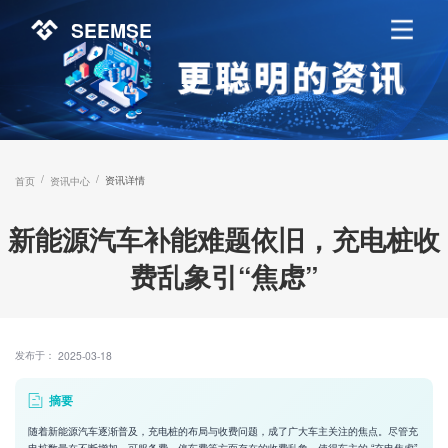
SEEMSE
/
/
资讯详情
首页
资讯中心
新能源汽车补能难题依旧，充电桩收
费乱象引“焦虑”
发布于：
2025-03-18
摘要
随着新能源汽车逐渐普及，充电桩的布局与收费问题，成了广大车主关注的焦点。尽管充
电桩数量在不断增加，可服务费、停车费等方面存在的收费乱象，使得车主的 “充电焦虑”