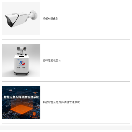
蜻蜓AI摄像头
蜜蜂巡检机器人
蚂蚁智慧应急指挥调度管理系统