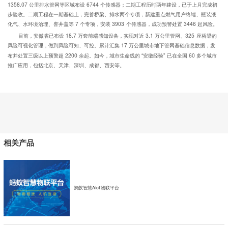
1358.07 公里排水管网等区域布设 6744 个传感器；二期工程历时两年建设，已于上月完成初
步验收。二期工程在一期基础上，完善桥梁、排水两个专项，新建重点燃气用户终端、瓶装液
化气、水环境治理、窨井盖等 7 个专项，安装 3903 个传感器，成功预警处置 3446 起风险。
目前，安徽省已布设 18.7 万套前端感知设备，实现对近 3.1 万公里管网、325 座桥梁的
风险可视化管理，做到风险可知、可控。累计汇集 17 万公里城市地下管网基础信息数据，发
布并处置三级以上预警超 2200 余起。如今，城市生命线的 “安徽经验” 已在全国 60 多个城市
推广应用，包括北京、天津、深圳、成都、西安等。
相关产品
蚂蚁智慧AIoT物联平台