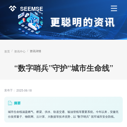
SEEMSE
/
/
资讯详情
首页
资讯中心
“数字哨兵”守护“城市生命线”
发布于：
2025-06-18
摘要
城市生命线涵盖燃气、桥梁、供水、轨道交通、输油管线等重要系统。今年以来，安徽充
分发挥量子、物联网、云计算、大数据等技术优势，以 “数字哨兵” 筑牢城市安全防线。