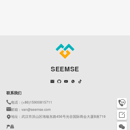
SEEMSE
联系我们
电话：(+86)15900815711
邮箱：van@seemse.com
地址：武汉市洪山区珞喻东路456号光谷国际商会大厦B座719
产品