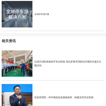
全域停车场方案
相关资讯
沉浸式消防体验筑牢安全防线 湖北罗家湾消防站开展防灾减灾主
题活动
应急管理部：科学规划应急避难场所，构建全民安全防线