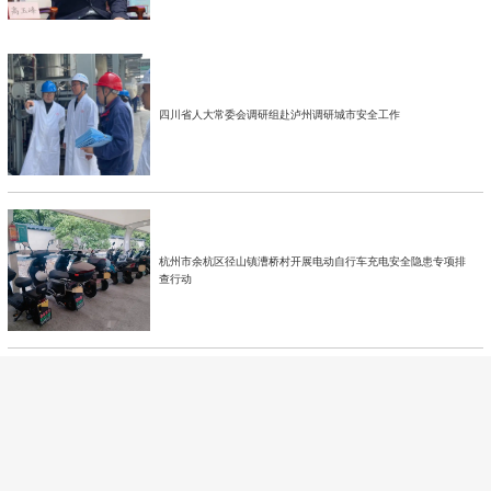
四川省人大常委会调研组赴泸州调研城市安全工作
杭州市余杭区径山镇漕桥村开展电动自行车充电安全隐患专项排
查行动