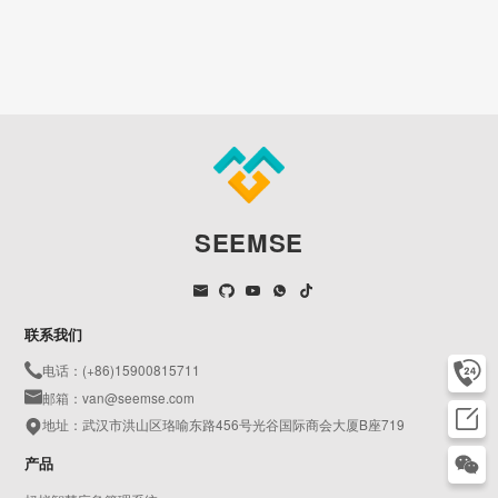
SEEMSE
联系我们
电话：(+86)15900815711
邮箱：van@seemse.com
地址：武汉市洪山区珞喻东路456号光谷国际商会大厦B座719
产品