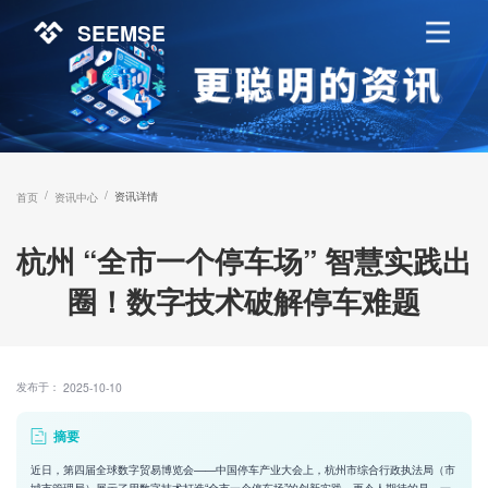
SEEMSE
/
/
资讯详情
首页
资讯中心
杭州 “全市一个停车场” 智慧实践出
圈！数字技术破解停车难题
发布于：
2025-10-10
摘要
近日，第四届全球数字贸易博览会——中国停车产业大会上，杭州市综合行政执法局（市
城市管理局）展示了用数字技术打造“全市一个停车场”的创新实践。更令人期待的是，一