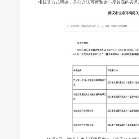
排核算方式明确，是公众认可度和参与度较高的碳普
12月2日，武汉市生态环境局发布《关于公布