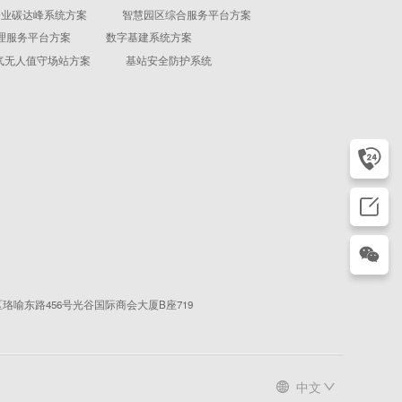
企业碳达峰系统方案
智慧园区综合服务平台方案
理服务平台方案
数字基建系统方案
气无人值守场站方案
基站安全防护系统
珞喻东路456号光谷国际商会大厦B座719
中文