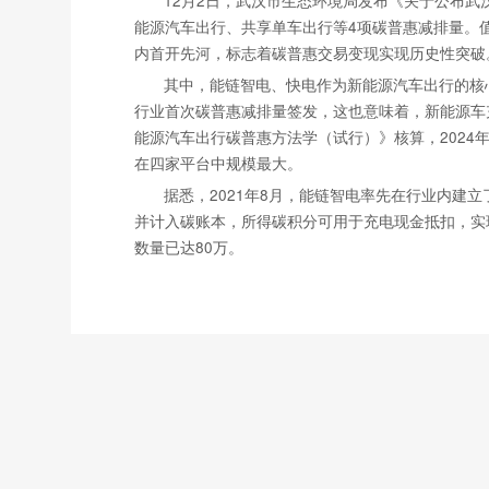
能源汽车出行、共享单车出行等4项碳普惠减排量。
内首开先河，标志着碳普惠交易变现实现历史性突破
其中，能链智电、快电作为新能源汽车出行的核
行业首次碳普惠减排量签发，这也意味着，新能源车
能源汽车出行碳普惠方法学（试行）》核算，2024年9
在四家平台中规模最大。
据悉，2021年8月，能链智电率先在行业内建
并计入碳账本，所得碳积分可用于充电现金抵扣，实现
数量已达80万。