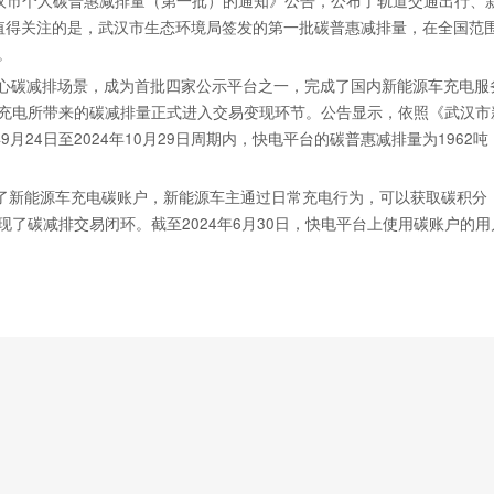
值得关注的是，武汉市生态环境局签发的第一批碳普惠减排量，在全国范
。
心碳减排场景，成为首批四家公示平台之一，完成了国内新能源车充电服
充电所带来的碳减排量正式进入交易变现环节。公告显示，依照《武汉市
月24日至2024年10月29日周期内，快电平台的碳普惠减排量为1962吨
立了新能源车充电碳账户，新能源车主通过日常充电行为，可以获取碳积分
了碳减排交易闭环。截至2024年6月30日，快电平台上使用碳账户的用