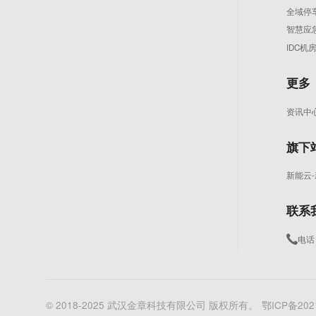
全域停
智慧应
IDC
更多
资讯中
旗下
新能云
联系
电话：
© 2018-2025 武汉金章科技有限公司 版权所有。
鄂ICP备202