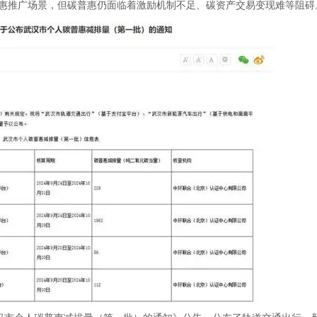
惠推广场景，但碳普惠仍面临着激励机制不足、碳资产交易变现难等阻碍
武汉市个人碳普惠减排量（第一批）的通知》公告，公布了轨道交通出行、