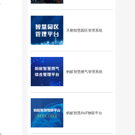
。
天鹅智慧园区管理系统
蚂蚁智慧燃气管理系统
蚂蚁智慧AIoT物联平台
新