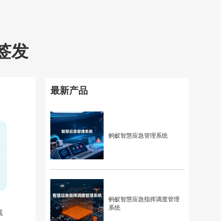
签发
最新产品
蚂蚁智慧应急管理系统
蚂蚁智慧应急指挥调度管理
系统
减