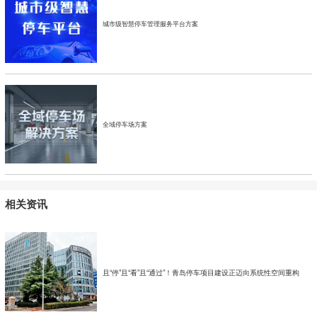
城市级智慧停车管理服务平台方案
全域停车场方案
相关资讯
且“停”且“看”且“通过”！青岛停车项目建设正迈向系统性空间重构