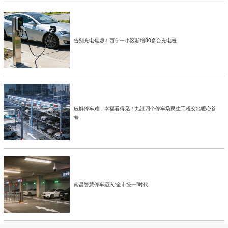
告别充电焦虑！西宁一小区新增80多台充电桩
破解停车难，幸福看得见！九江四个停车场民生工程交出暖心答
卷
南昌智慧停车迈入“全市统一”时代